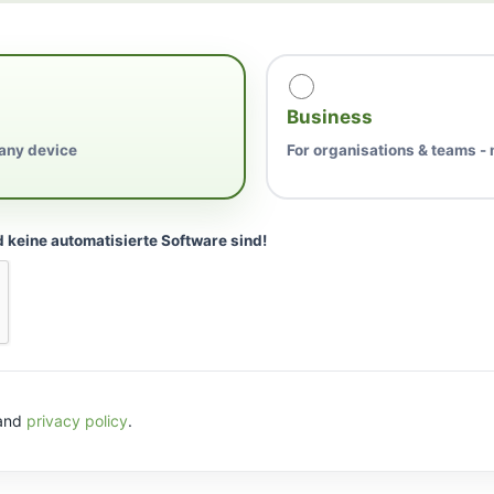
Business
 any device
For organisations & teams -
d keine automatisierte Software sind!
and
privacy policy
.