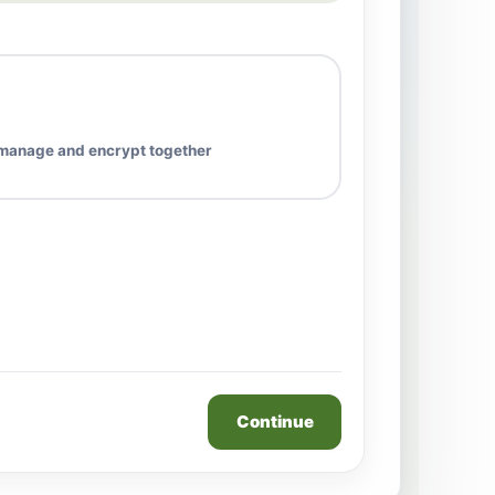
 manage and encrypt together
Continue