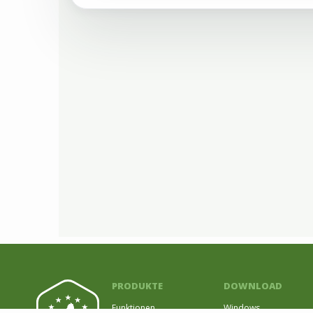
PRODUKTE
DOWNLOAD
Funktionen
Windows