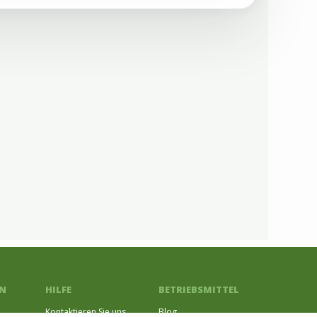
N
HILFE
BETRIEBSMITTEL
Kontaktieren Sie uns
Blog