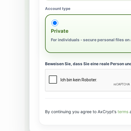
Account type
Private
For individuals - secure personal files on
Beweisen Sie, dass Sie eine reale Person un
By continuing you agree to AxCrypt's
terms