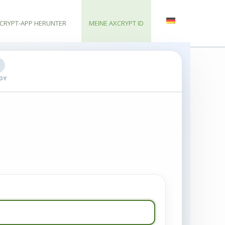
AXCRYPT-APP HERUNTER
MEINE AXCRYPT ID
DY