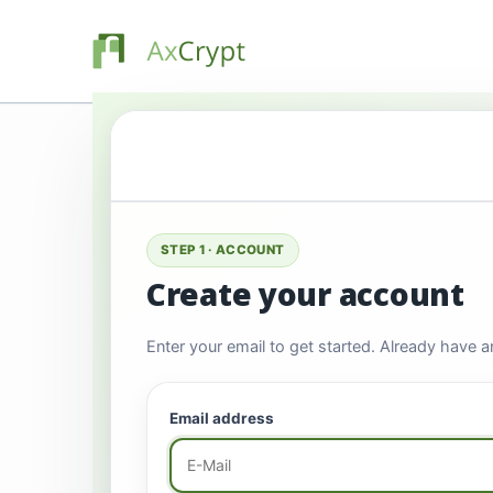
STEP 1 · ACCOUNT
Create your account
Enter your email to get started. Already have 
Email address