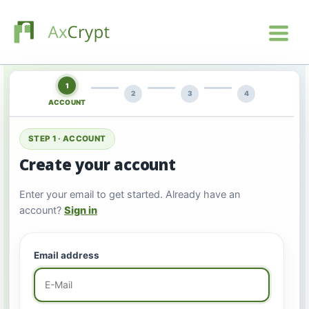
1
2
3
4
ACCOUNT
STEP 1 · ACCOUNT
Create your account
Enter your email to get started. Already have an
account?
Sign in
Email address