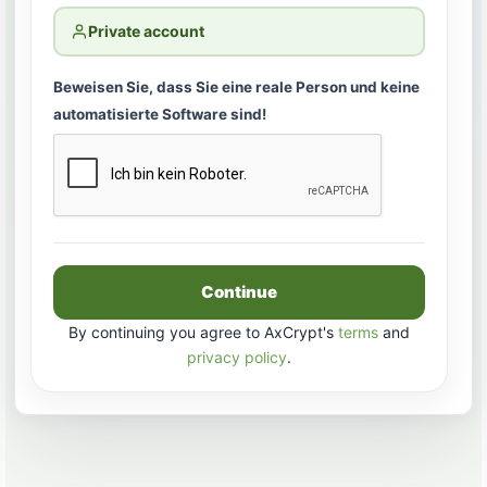
Private account
Beweisen Sie, dass Sie eine reale Person und keine
automatisierte Software sind!
Continue
By continuing you agree to AxCrypt's
terms
and
privacy policy
.