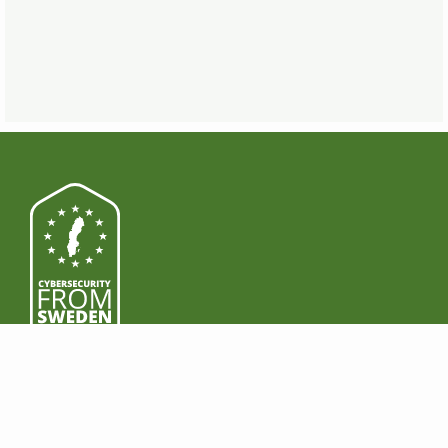
PRODUITS
TÉLÉCHARGER
Fonctionnalités
Windows
Prime
Mac
Business
Android
Prix
iOS