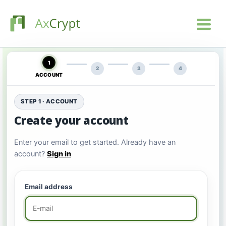
1
2
3
4
ACCOUNT
STEP 1 · ACCOUNT
Create your account
Enter your email to get started. Already have an
account?
Sign in
Email address