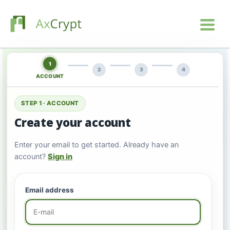
1
2
3
4
ACCOUNT
STEP 1 · ACCOUNT
Create your account
Enter your email to get started. Already have an
account?
Sign in
Email address