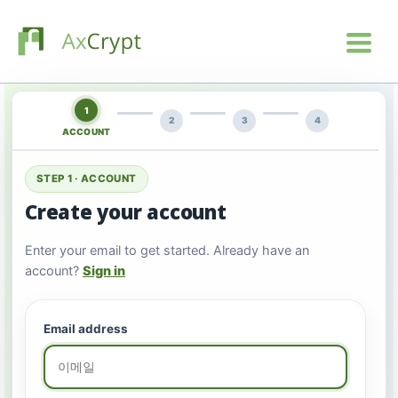
1
2
3
4
ACCOUNT
STEP 1 · ACCOUNT
Create your account
Enter your email to get started. Already have an
account?
Sign in
Email address