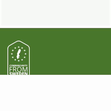
PRODUCTEN
DOWNLOADEN
Functies
Windows
Premium
Mac
Zakelijk
Android
Prijs
iOS