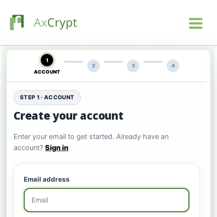
1
2
3
4
ACCOUNT
STEP 1 · ACCOUNT
Create your account
Enter your email to get started. Already have an
account?
Sign in
Email address