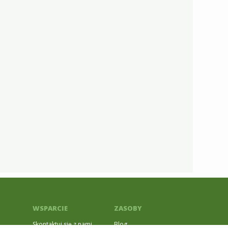
WSPARCIE
ZASOBY
Skontaktuj się z nami
Blog