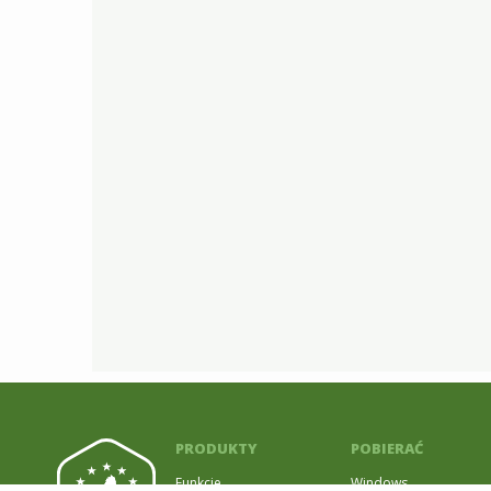
PRODUKTY
POBIERAĆ
Funkcje
Windows