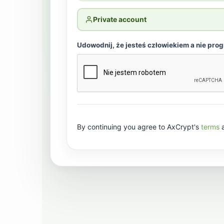
Private account
Udowodnij, że jesteś człowiekiem a nie pro
By continuing you agree to AxCrypt's
terms