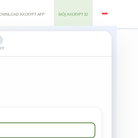
OWNLOAD AXCRYPT APP
MÓJ AXCRYPT ID
DY