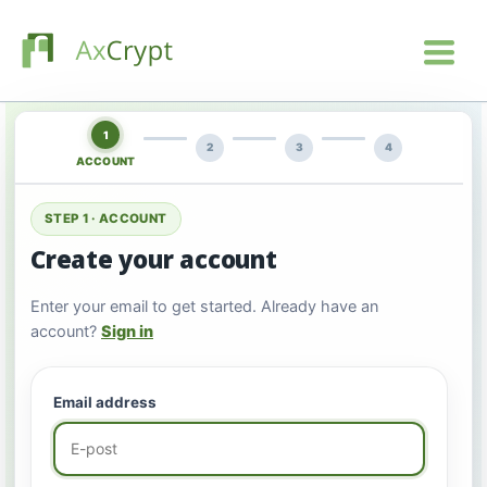
1
2
3
4
ACCOUNT
STEP 1 · ACCOUNT
Create your account
Enter your email to get started. Already have an
account?
Sign in
Email address