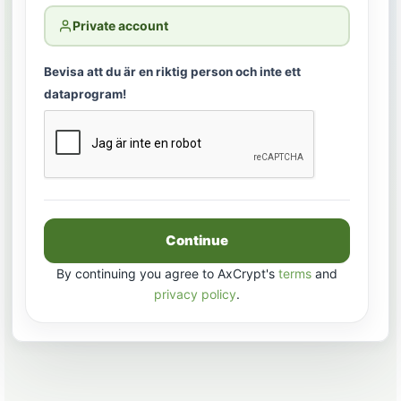
Private account
Bevisa att du är en riktig person och inte ett
dataprogram!
Continue
By continuing you agree to AxCrypt's
terms
and
privacy policy
.