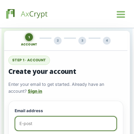
1
2
3
4
ACCOUNT
STEP 1 · ACCOUNT
Create your account
Enter your email to get started. Already have an
account?
Sign in
Email address