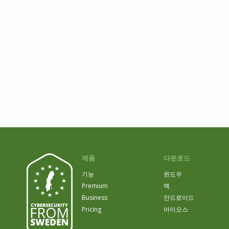
제품
다운로드
기능
윈도우
Premium
맥
Business
안드로이드
Pricing
아이오스